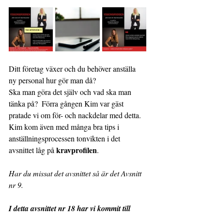
Ditt företag växer och du behöver anställa 
ny personal hur gör man då?  
Ska man göra det själv och vad ska man 
tänka på?  
Förra gången Kim var gäst 
pratade vi om för- och nackdelar med detta.  
Kim kom även med många bra tips i 
anställningsprocessen
tonvikten i det 
kravprofilen
avsnittet låg på 
. 
Har du missat det avsnittet så är det Avsnitt 
nr 9.
I detta avsnittet nr 18 har vi kommit till 