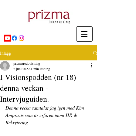
Inlägg
prizmaredovisning
2 juni 2022
1 min läsning
I Visionspodden (nr 18)
denna veckan -
Intervjuguiden.
Denna vecka samtalar jag igen med Kim 
Amprazis som är erfaren inom HR & 
Rekrytering