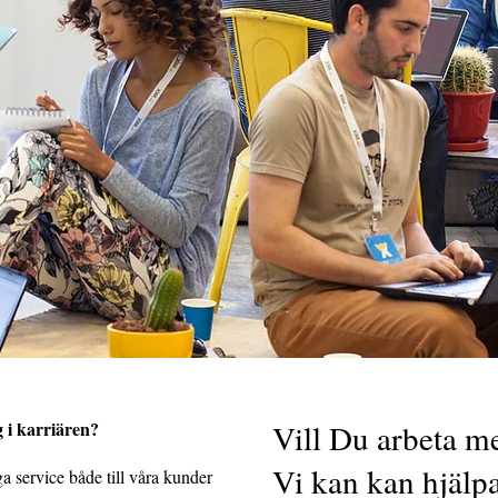
eg i karriären?
Vill Du arbeta m
Vi kan kan hjälpa
ga service både till våra kunder