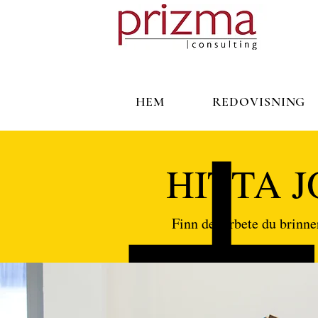
HEM
REDOVISNING
HITTA 
Finn det arbete du brinner