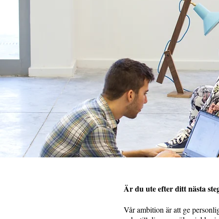
Är du ute efter ditt nästa st
Vår ambition är att ge personli