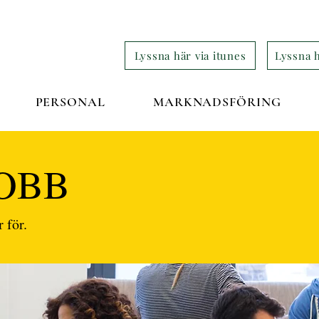
Lyssna här via itunes
Lyssna h
PERSONAL
MARKNADSFÖRING
JOBB
 för.