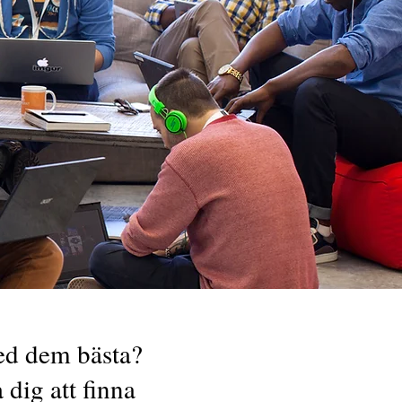
ed dem bästa?
 dig att finna