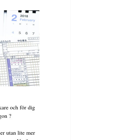
are och för dig 
gon ?
er utan lite mer 