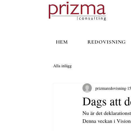
HEM
REDOVISNING
Alla inlägg
prizmaredovisning
15
Dags att d
Nu är det deklarations
Denna veckan i Visions