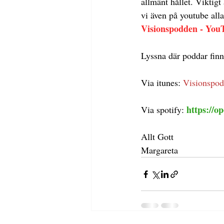
allmänt hållet. Viktig
vi även på youtube alla
Visionspodden - You
Lyssna där poddar finn
Via itunes:
Visionspod
https://
Via spotify: 
Allt Gott
Margareta