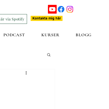
Kontakta mig här
är via Spotify
PODCAST
KURSER
BLOGG