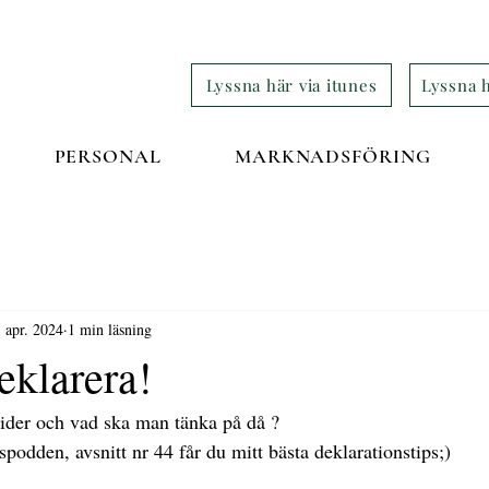
Lyssna här via itunes
Lyssna h
PERSONAL
MARKNADSFÖRING
 apr. 2024
1 min läsning
eklarera!
tider och vad ska man tänka på då ?
podden, avsnitt nr 44 får du mitt bästa deklarationstips;)