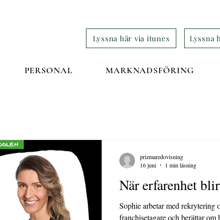
Lyssna här via itunes
Lyssna h
PERSONAL
MARKNADSFÖRING
prizmaredovisning
16 juni
1 min läsning
När erfarenhet blir
Sophie arbetar med rekrytering 
franchisetagare och berättar om 