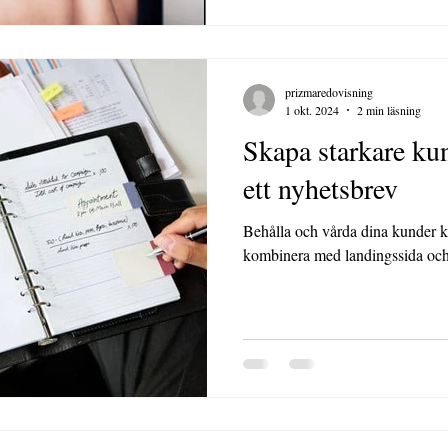
prizmaredovisning
1 okt. 2024
2 min läsning
Skapa starkare ku
ett nyhetsbrev
Behålla och vårda dina kunder kostnadseffektivt med nyhetsbrev,
kombinera med landingssida och