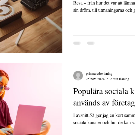
Resa – från hur det var att lämna 
sin dröm, till utmaningarna och gl
prizmaredovisning
25 nov. 2024
2 min läsning
Populära sociala kanaler, 
används av företag
I avsnitt 52 ger jag en kort sammanfattning av några populära
sociala kanaler och hur de kan v