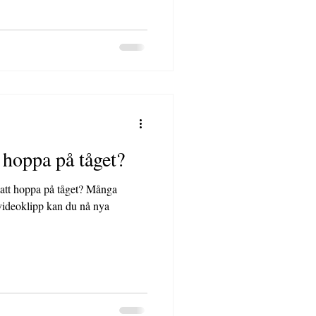
ags att hoppa på tåget?
 hoppa på tåget? Många
videoklipp kan du nå nya