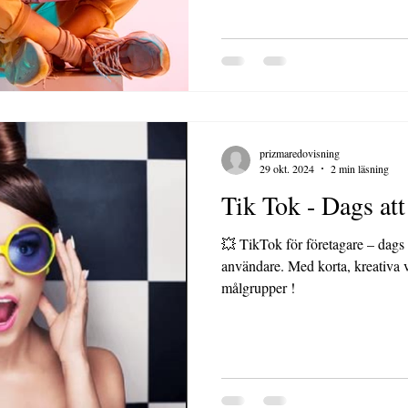
prizmaredovisning
29 okt. 2024
2 min läsning
Tik Tok - D
💥 TikTok för företagare – dags att
användare. Med korta, kreativa 
målgrupper !