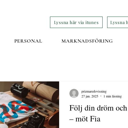
Lyssna här via itunes
Lyssna h
PERSONAL
MARKNADSFÖRING
prizmaredovisning
27 jan. 2025
1 min läsning
Följ din dröm och 
– möt Fia