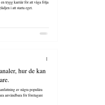
en trygg karriär för att våga följa
ädjen i att starta eget.
hur de kan
are.
ara användbara för företagare